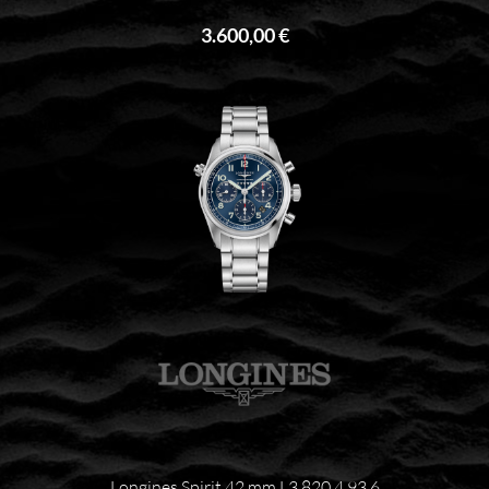
3.600,00 €
Longines Spirit 42 mm L3.820.4.93.6