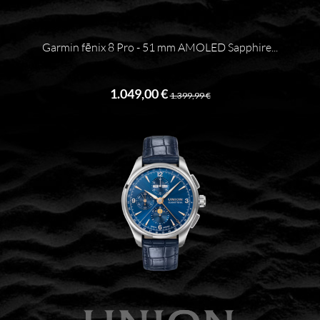
Garmin fēnix 8 Pro - 51 mm AMOLED Sapphire...
1.049,00 €
1.399,99 €