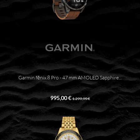
Garmin fēnix 8 Pro - 47 mm AMOLED Sapphire...
995,00 €
1.299,99 €