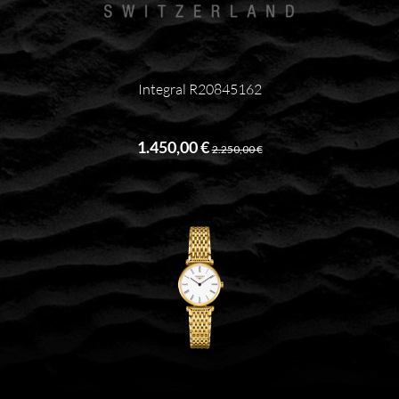
Integral R20845162
1.450,00 €
2.250,00 €