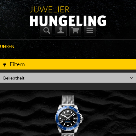
UHREN
Filtern
Beliebtheit