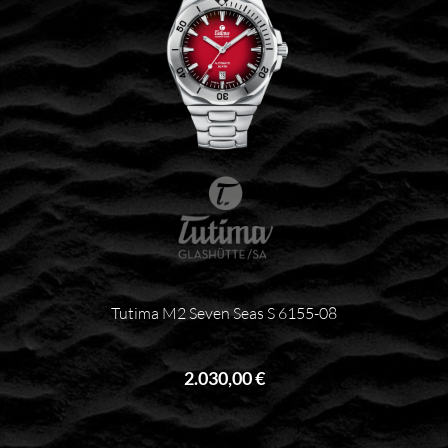
Tutima M2 Seven Seas S 6155-08
2.030,00 €