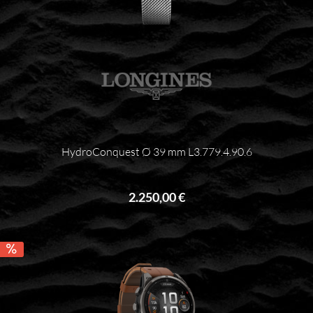
HydroConquest Ø 39 mm L3.779.4.90.6
2.250,00 €