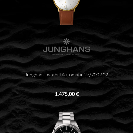
Junghans max bill Automatic 27/7002.02
1.475,00 €