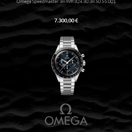
Omega Speedmaster 38 mm 324.30.38.50.55.001
7.300,00 €