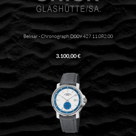
Belisar - Chronograph D009.427.11.082.00
3.100,00 €