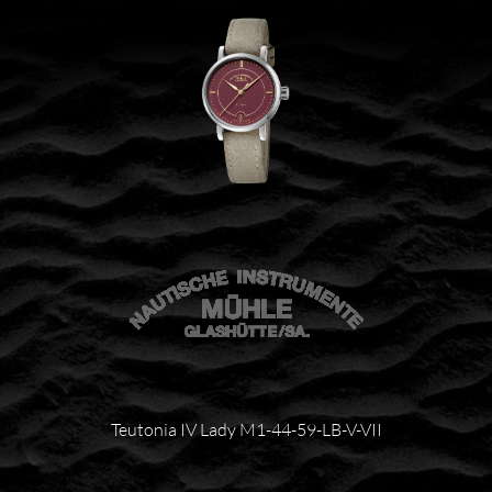
Teutonia IV Lady M1-44-59-LB-V-VII