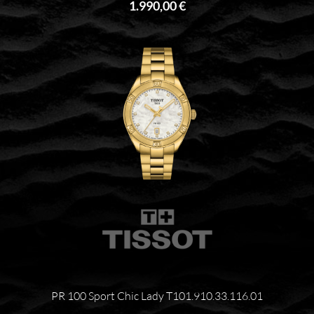
1.990,00 €
PR 100 Sport Chic Lady T101.910.33.116.01