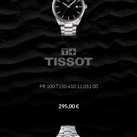
PR 100 T150.410.11.051.00
295,00 €