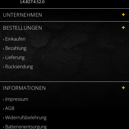
L4.827.4.52.0
UNTERNEHMEN
BESTELLUNGEN
› Einkaufen
› Bezahlung
› Lieferung
› Rücksendung
INFORMATIONEN
› Impressum
› AGB
› Widerrufsbelehrung
› Batterienentsorgung