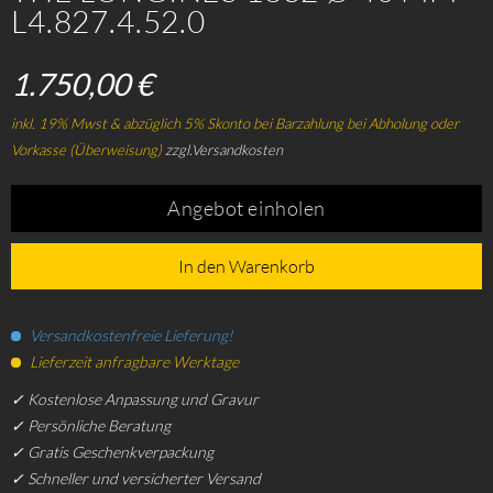
L4.827.4.52.0
1.750,00 €
inkl. 19% Mwst & abzüglich 5% Skonto bei Barzahlung bei Abholung oder
Vorkasse (Überweisung)
zzgl.Versandkosten
Angebot einholen
In den Warenkorb
Versandkostenfreie Lieferung!
Lieferzeit anfragbare Werktage
✓ Kostenlose Anpassung und Gravur
✓ Persönliche Beratung
✓ Gratis Geschenkverpackung
✓ Schneller und versicherter Versand