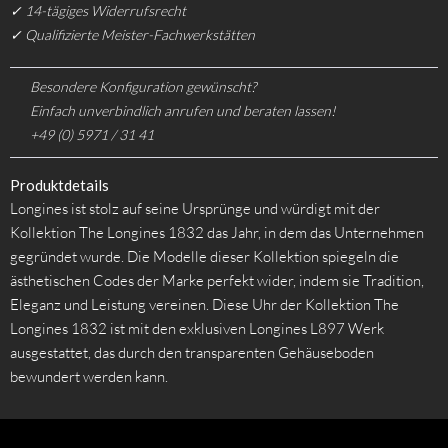
✓ 14-tägiges Widerrufsrecht
✓ Qualifizierte Meister-Fachwerkstätten
Besondere Konfiguration gewünscht?
Einfach unverbindlich anrufen und beraten lassen!
+49 (0) 5971 / 31 41
Produktdetails
Longines ist stolz auf seine Ursprünge und würdigt mit der
Kollektion The Longines 1832 das Jahr, in dem das Unternehmen
gegründet wurde. Die Modelle dieser Kollektion spiegeln die
ästhetischen Codes der Marke perfekt wider, indem sie Tradition,
Eleganz und Leistung vereinen. Diese Uhr der Kollektion The
Longines 1832 ist mit den exklusiven Longines L897 Werk
ausgestattet, das durch den transparenten Gehäuseboden
bewundert werden kann.