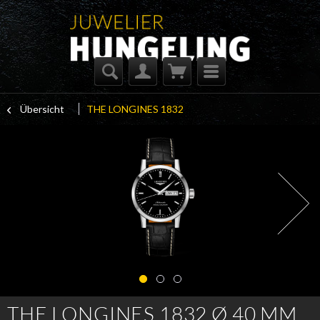
Übersicht
THE LONGINES 1832
THE LONGINES 1832 Ø 40 MM