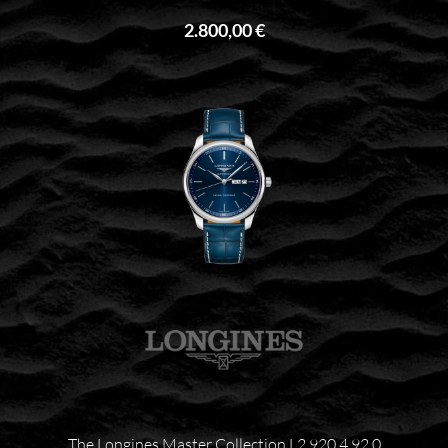
2.800,00 €
The Longines Master Collection L2.920.4.92.0