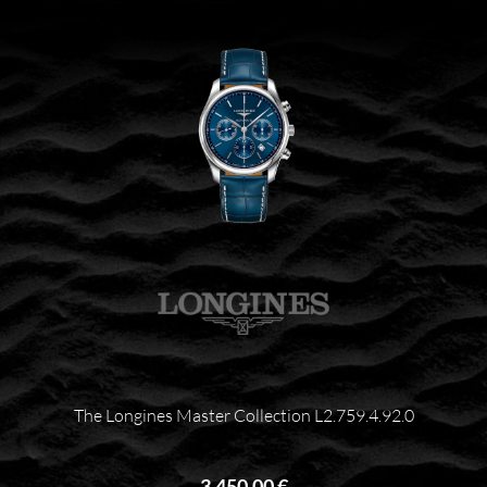
The Longines Master Collection L2.759.4.92.0
3.450,00 €