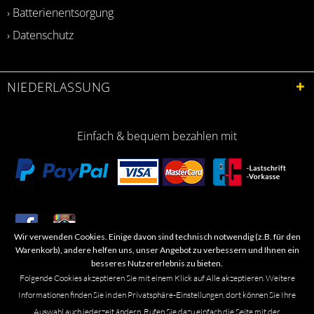
› Batterienentsorgung
› Datenschutz
NIEDERLASSUNG
Einfach & bequem bezahlen mit
Wir verwenden Cookies. Einige davon sind technisch notwendig (z.B. für den
​Letzte Aktualisierung: 06.2026
Warenkorb), andere helfen uns, unser Angebot zu verbessern und Ihnen ein
besseres Nutzererlebnis zu bieten.
Folgende Cookies akzeptieren Sie mit einem Klick auf Alle akzeptieren. Weitere
Informationen finden Sie in den Privatsphäre-Einstellungen, dort können Sie Ihre
Auswahl auch jederzeit ändern. Rufen Sie dazu einfach die Seite mit der