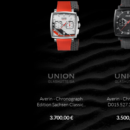
Averin - Chronograph
Averin - C
Edition Sachsen Classic...
D015.527.
3.700,00 €
3.500