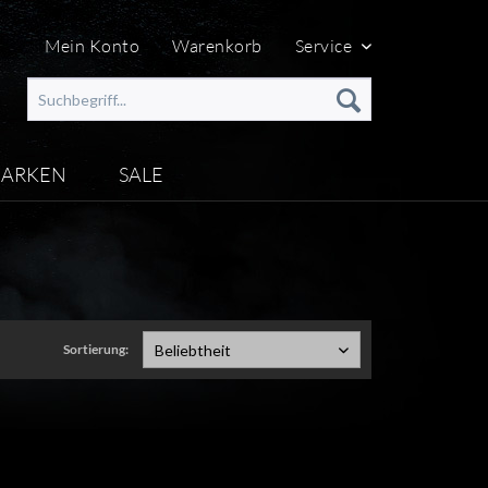
Mein Konto
Warenkorb
Service
ARKEN
SALE
Sortierung:
Beliebtheit