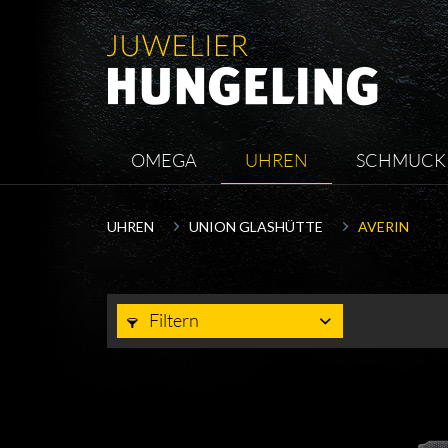
OMEGA
UHREN
SCHMUCK
UHREN
UNION GLASHÜTTE
AVERIN
Filtern