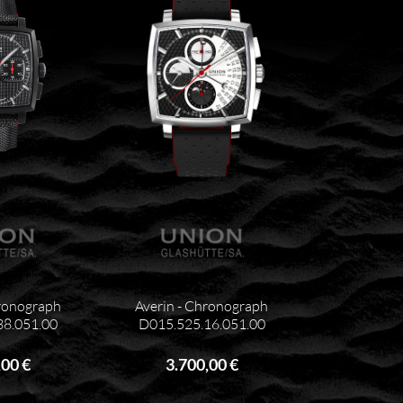
hronograph
Averin - Chronograph
38.051.00
D015.525.16.051.00
,00 €
3.700,00 €