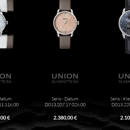
 Datum
Seris - Datum
Seris - Kl
11.116.00
D013.207.17.026.00
D013.228
,00 €
2.380,00 €
2.10