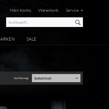
Mein Konto
Warenkorb
Service
ARKEN
SALE
Sortierung:
Beliebtheit