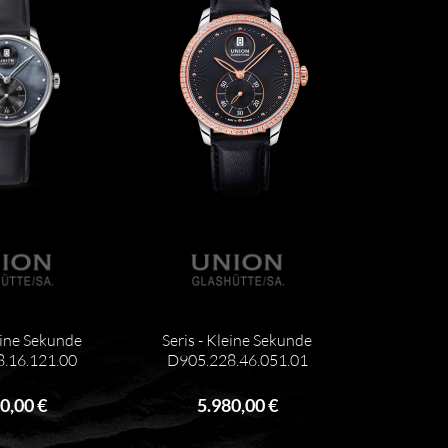
eine Sekunde
Seris - Kleine Sekunde
.16.121.00
D905.228.46.051.01
0,00 €
5.980,00 €