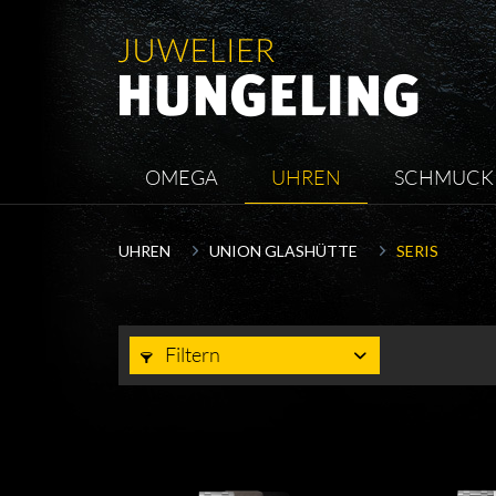
OMEGA
UHREN
SCHMUCK
UHREN
UNION GLASHÜTTE
SERIS
Filtern