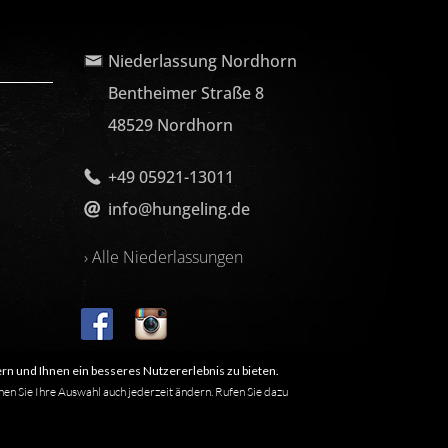
Niederlassung Nordhorn
Bentheimer Straße 8
48529 Nordhorn
+49 05921-13011
info@hungeling.de
› Alle Niederlassungen
rn und Ihnen ein besseres Nutzererlebnis zu bieten.
nen Sie Ihre Auswahl auch jederzeit ändern. Rufen Sie dazu