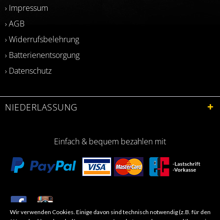
› Impressum
› AGB
› Widerrufsbelehrung
› Batterienentsorgung
› Datenschutz
NIEDERLASSUNG
Einfach & bequem bezahlen mit
Wir verwenden Cookies. Einige davon sind technisch notwendig (z.B. für den
​Letzte Aktualisierung: 06.2026