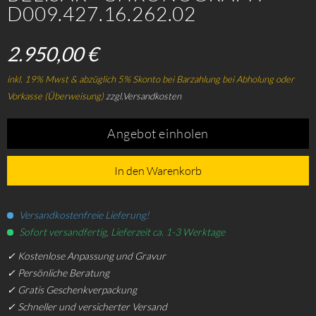
D009.427.16.262.02
2.950,00 €
inkl. 19% Mwst & abzüglich 5% Skonto bei Barzahlung bei Abholung oder
Vorkasse (Überweisung)
zzgl.Versandkosten
Angebot einholen
In den Warenkorb
Versandkostenfreie Lieferung!
Sofort versandfertig, Lieferzeit ca. 1-3 Werktage
✓ Kostenlose Anpassung und Gravur
✓ Persönliche Beratung
✓ Gratis Geschenkverpackung
✓ Schneller und versicherter Versand