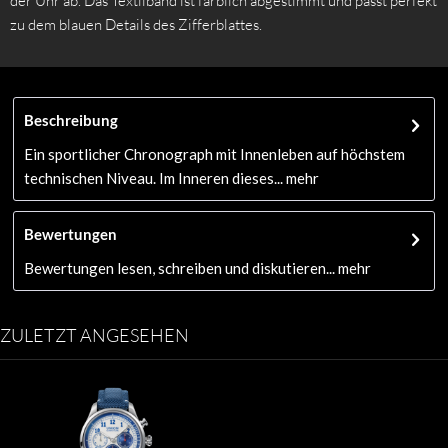
der Uhr ab. Das Textilband ist farblich abgestimmt und passt perfekt
zu dem blauen Details des Zifferblattes.
Beschreibung
Ein sportlicher Chronograph mit Innenleben auf höchstem
technischen Niveau. Im Inneren dieses...
mehr
Bewertungen
Bewertungen lesen, schreiben und diskutieren...
mehr
ZULETZT ANGESEHEN