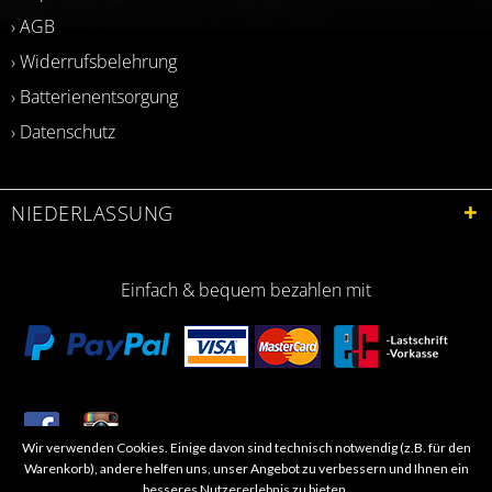
› AGB
› Widerrufsbelehrung
› Batterienentsorgung
› Datenschutz
NIEDERLASSUNG
Einfach & bequem bezahlen mit
Wir verwenden Cookies. Einige davon sind technisch notwendig (z.B. für den
​Letzte Aktualisierung: 06.2026
Warenkorb), andere helfen uns, unser Angebot zu verbessern und Ihnen ein
besseres Nutzererlebnis zu bieten.