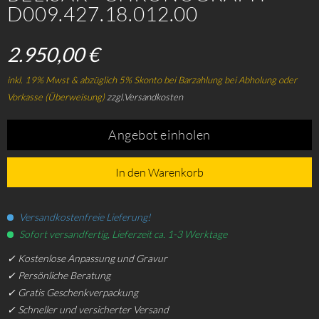
D009.427.18.012.00
2.950,00 €
inkl. 19% Mwst & abzüglich 5% Skonto bei Barzahlung bei Abholung oder
Vorkasse (Überweisung)
zzgl.Versandkosten
Angebot einholen
In den Warenkorb
Versandkostenfreie Lieferung!
Sofort versandfertig, Lieferzeit ca. 1-3 Werktage
✓ Kostenlose Anpassung und Gravur
✓ Persönliche Beratung
✓ Gratis Geschenkverpackung
✓ Schneller und versicherter Versand