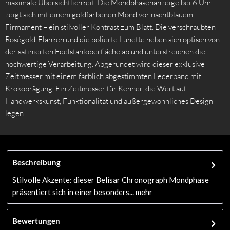
maximale Übersichtlichkeit. Die Mondphasenanzeige bei 6 Uhr
zeigt sich mit einem goldfarbenen Mond vor nachtblauem
Firmament – ein stilvoller Kontrast zum Blatt. Die verschraubten
Roségold-Flanken und die polierte Lünette heben sich optisch von
der satinierten Edelstahloberfläche ab und unterstreichen die
hochwertige Verarbeitung. Abgerundet wird dieser exklusive
Zeitmesser mit einem farblich abgestimmten Lederband mit
Krokoprägung. Ein Zeitmesser für Kenner, die Wert auf
Handwerkskunst, Funktionalität und außergewöhnliches Design
legen.
Beschreibung
Stilvolle Akzente: dieser Belisar Chronograph Mondphase
präsentiert sich in einer besonders...
mehr
Bewertungen