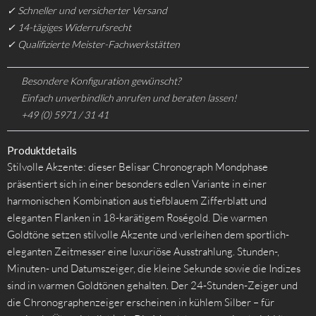
✓ Schneller und versicherter Versand
✓ 14-tägiges Widerrufsrecht
✓ Qualifizierte Meister-Fachwerkstätten
Besondere Konfiguration gewünscht?
Einfach unverbindlich anrufen und beraten lassen!
+49 (0) 5971 / 31 41
Produktdetails
Stilvolle Akzente: dieser Belisar Chronograph Mondphase
präsentiert sich in einer besonders edlen Variante in einer
harmonischen Kombination aus tiefblauem Zifferblatt und
eleganten Flanken in 18-karätigem Roségold. Die warmen
Goldtöne setzen stilvolle Akzente und verleihen dem sportlich-
eleganten Zeitmesser eine luxuriöse Ausstrahlung. Stunden-,
Minuten- und Datumszeiger, die kleine Sekunde sowie die Indizes
sind in warmen Goldtönen gehalten. Der 24-Stunden-Zeiger und
die Chronographenzeiger erscheinen in kühlem Silber – für