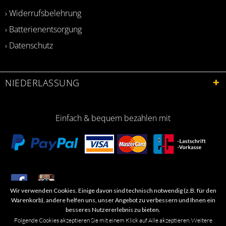
› Widerrufsbelehrung
› Batterienentsorgung
› Datenschutz
NIEDERLASSUNG
Einfach & bequem bezahlen mit
Wir verwenden Cookies. Einige davon sind technisch notwendig (z.B. für den
​Letzte Aktualisierung: 06.2026
Warenkorb), andere helfen uns, unser Angebot zu verbessern und Ihnen ein
besseres Nutzererlebnis zu bieten.
Folgende Cookies akzeptieren Sie mit einem Klick auf Alle akzeptieren. Weitere