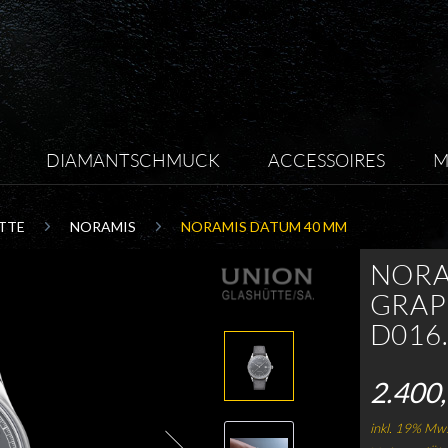
DIAMANTSCHMUCK
ACCESSOIRES
M
TTE
NORAMIS
NORAMIS DATUM 40 MM
NORA
GRAP
D016.
2.400,
inkl. 19% Mws