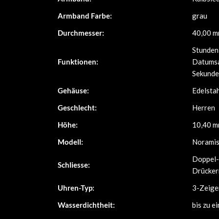
Armband Farbe:
grau
Durchmesser:
40,00 
Stunden
Funktionen:
Datumsa
Sekunde
Gehäuse:
Edelsta
Geschlecht:
Herren
Höhe:
10,40 
Modell:
Norami
Doppel-
Schliesse:
Drücker
Uhren-Typ:
3-Zeige
Wasserdichtheit:
bis zu e