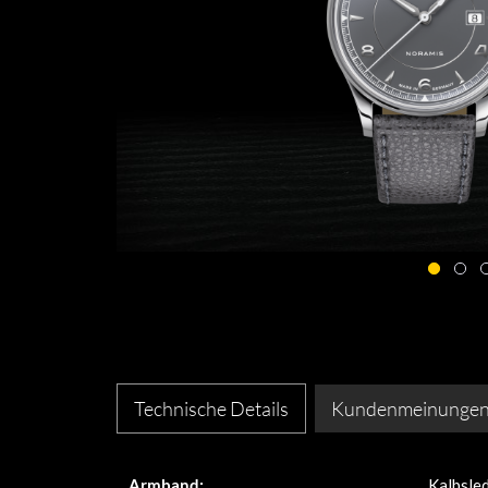
Technische Details
Kundenmeinunge
Armband:
Kalbsle