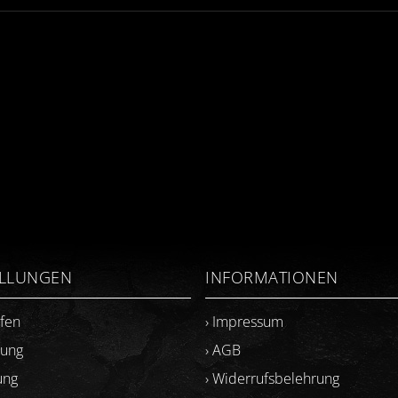
ELLUNGEN
INFORMATIONEN
ufen
› Impressum
lung
› AGB
ung
› Widerrufsbelehrung