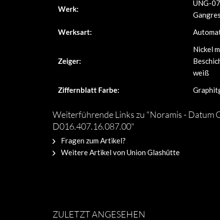
UNG-07.S
Werk:
Gangres
Werksart:
Automat
Nickel 
Zeiger:
Beschic
weiß
Ziffernblatt Farbe:
Graphit
Weiterführende Links zu "Noramis - Datum 
D016.407.16.087.00"
Fragen zum Artikel?
Weitere Artikel von Union Glashütte
ZULETZT ANGESEHEN